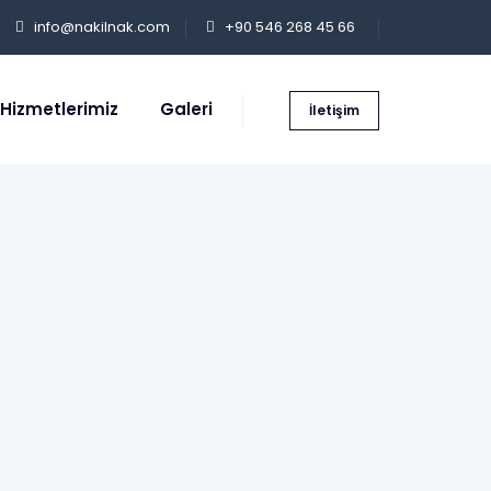
info@nakilnak.com
+90 546 268 45 66
Hizmetlerimiz
Galeri
İletişim