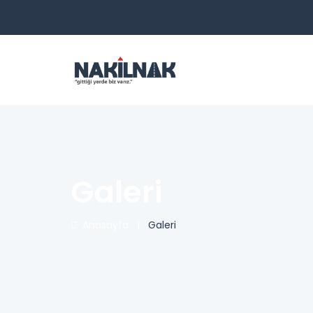
Galeri
Anasayfa
|
Galeri