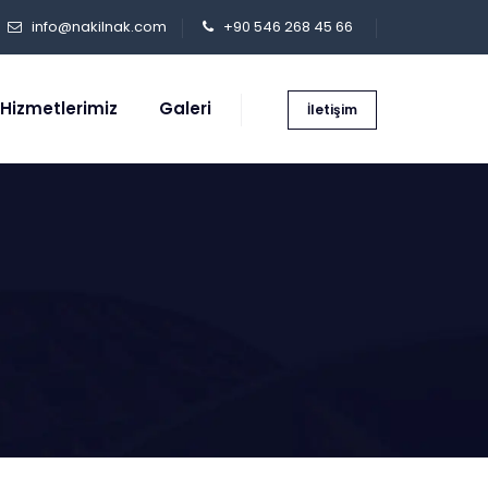
info@nakilnak.com
+90 546 268 45 66
Hizmetlerimiz
Galeri
İletişim