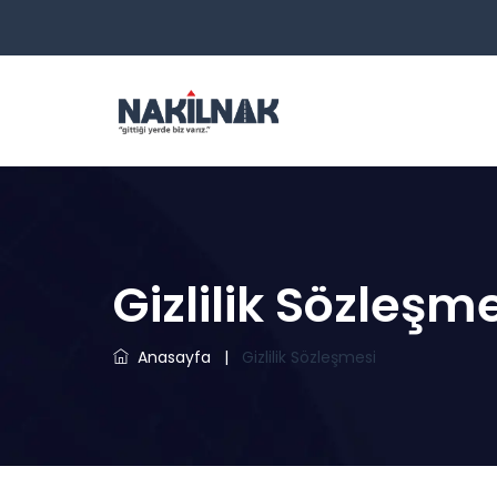
Gizlilik Sözleşm
Anasayfa
|
Gizlilik Sözleşmesi