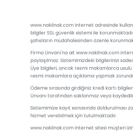
www.nakilnak.com internet adresinde kullandığı
bilgiler SSL güvenlik sistemi ile korunmaktadı
şahısların müdahalesinden özenle korunmak
Firma Ünvanı'na ait www.nakilnak.com internet 
paylaşılmaz. Sistemimizdeki bilgilerinizi sadec
Üye bilgileri, ancak resmi makamlarca usulü 
resmi makamlara açıklama yapmak zorunda 
Ödeme sırasında girdiğiniz kredi kartı bilgile
Ünvanı tarafından saklanmaz veya kaydedil
Sistemimize kayıt esnasında doldurulması zor
hizmet verebilmek için tutulmaktadır.
www.nakilnak.com internet sitesi müşteri izin