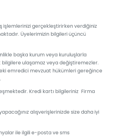
 işlemlerinizi gerçekleştirirken verdiğiniz
aktadır. Üyelerimizin bilgileri üçüncü
sinlikle başka kurum veya kuruluşlarla
ait bilgilere ulaşamaz veya değiştiremezler.
ükteki emredici mevzuat hükümleri gereğince
.
eşmektedir. Kredi kartı bilgileriniz Firma
pacağınız alışverişlerinizde size daha iyi
alar ile ilgili e-posta ve sms